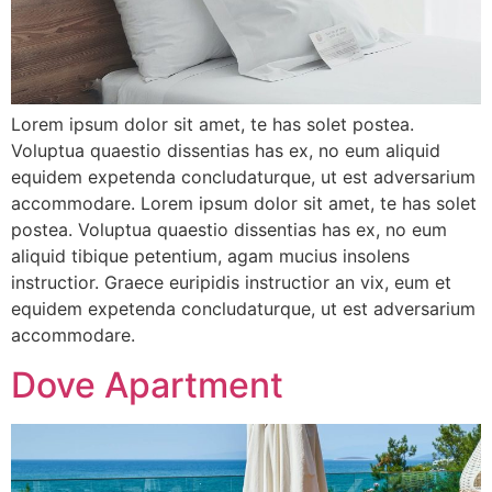
Lorem ipsum dolor sit amet, te has solet postea.
Voluptua quaestio dissentias has ex, no eum aliquid
equidem expetenda concludaturque, ut est adversarium
accommodare. Lorem ipsum dolor sit amet, te has solet
postea. Voluptua quaestio dissentias has ex, no eum
aliquid tibique petentium, agam mucius insolens
instructior. Graece euripidis instructior an vix, eum et
equidem expetenda concludaturque, ut est adversarium
accommodare.
Dove Apartment