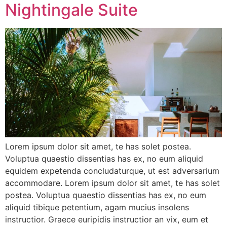
Nightingale Suite
Lorem ipsum dolor sit amet, te has solet postea.
Voluptua quaestio dissentias has ex, no eum aliquid
equidem expetenda concludaturque, ut est adversarium
accommodare. Lorem ipsum dolor sit amet, te has solet
postea. Voluptua quaestio dissentias has ex, no eum
aliquid tibique petentium, agam mucius insolens
instructior. Graece euripidis instructior an vix, eum et