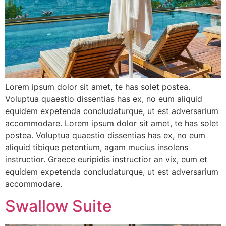
Lorem ipsum dolor sit amet, te has solet postea.
Voluptua quaestio dissentias has ex, no eum aliquid
equidem expetenda concludaturque, ut est adversarium
accommodare. Lorem ipsum dolor sit amet, te has solet
postea. Voluptua quaestio dissentias has ex, no eum
aliquid tibique petentium, agam mucius insolens
instructior. Graece euripidis instructior an vix, eum et
equidem expetenda concludaturque, ut est adversarium
accommodare.
Swallow Suite