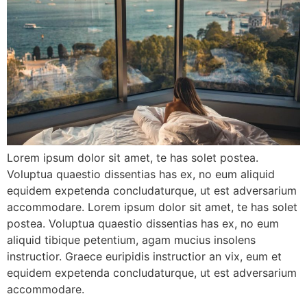
Lorem ipsum dolor sit amet, te has solet postea.
Voluptua quaestio dissentias has ex, no eum aliquid
equidem expetenda concludaturque, ut est adversarium
accommodare. Lorem ipsum dolor sit amet, te has solet
postea. Voluptua quaestio dissentias has ex, no eum
aliquid tibique petentium, agam mucius insolens
instructior. Graece euripidis instructior an vix, eum et
equidem expetenda concludaturque, ut est adversarium
accommodare.